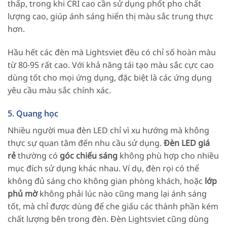
thấp, trong khi CRI cao cần sử dụng phốt pho chất
lượng cao, giúp ánh sáng hiển thị màu sắc trung thực
hơn.
Hầu hết các đèn mà Lightsviet đều có chỉ số hoàn màu
từ 80-95 rất cao. Với khả năng tái tạo màu sắc cực cao
dùng tốt cho mọi ứng dụng, đặc biệt là các ứng dụng
yêu cầu màu sắc chính xác.
5. Quang học
Nhiều người mua đèn LED chỉ vì xu hướng mà không
thực sự quan tâm đến nhu cầu sử dụng.
Đèn LED giá
rẻ
thường có
góc chiếu sáng
không phù hợp cho nhiều
mục đích sử dụng khác nhau. Ví dụ, đèn rọi có thể
không đủ sáng cho không gian phòng khách, hoặc
lớp
phủ mờ
không phải lúc nào cũng mang lại ánh sáng
tốt, mà chỉ được dùng để che giấu các thành phần kém
chất lượng bên trong đèn. Đèn Lightsviet cũng dùng