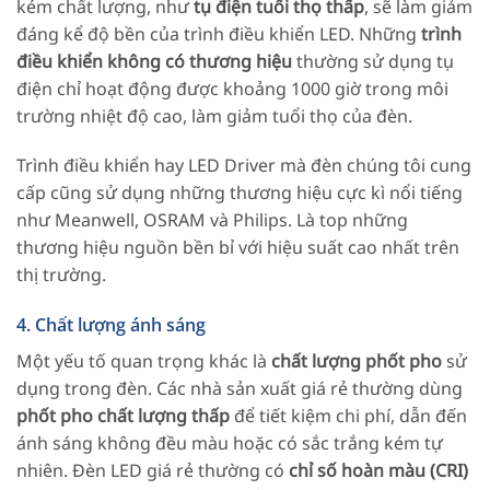
kém chất lượng, như
tụ điện tuổi thọ thấp
, sẽ làm giảm
đáng kể độ bền của trình điều khiển LED. Những
trình
điều khiển không có thương hiệu
thường sử dụng tụ
điện chỉ hoạt động được khoảng 1000 giờ trong môi
trường nhiệt độ cao, làm giảm tuổi thọ của đèn.
Trình điều khiển hay LED Driver mà đèn chúng tôi cung
cấp cũng sử dụng những thương hiệu cực kì nổi tiếng
như Meanwell, OSRAM và Philips. Là top những
thương hiệu nguồn bền bỉ với hiệu suất cao nhất trên
thị trường.
4. Chất lượng ánh sáng
Một yếu tố quan trọng khác là
chất lượng phốt pho
sử
dụng trong đèn. Các nhà sản xuất giá rẻ thường dùng
phốt pho chất lượng thấp
để tiết kiệm chi phí, dẫn đến
ánh sáng không đều màu hoặc có sắc trắng kém tự
nhiên. Đèn LED giá rẻ thường có
chỉ số hoàn màu (CRI)