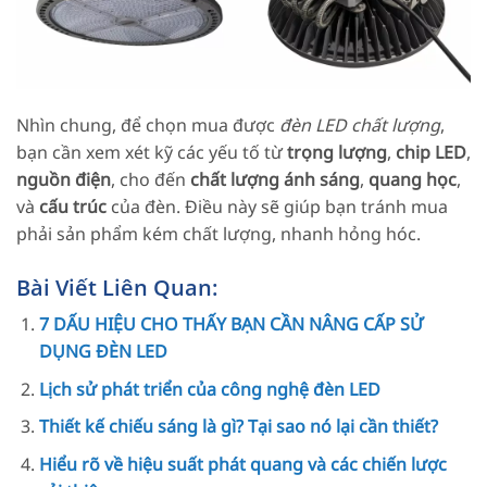
Nhìn chung, để chọn mua được
đèn LED chất lượng
,
bạn cần xem xét kỹ các yếu tố từ
trọng lượng
,
chip LED
,
nguồn điện
, cho đến
chất lượng ánh sáng
,
quang học
,
và
cấu trúc
của đèn. Điều này sẽ giúp bạn tránh mua
phải sản phẩm kém chất lượng, nhanh hỏng hóc.
Bài Viết Liên Quan:
7 DẤU HIỆU CHO THẤY BẠN CẦN NÂNG CẤP SỬ
DỤNG ĐÈN LED
Lịch sử phát triển của công nghệ đèn LED
Thiết kế chiếu sáng là gì? Tại sao nó lại cần thiết?
Hiểu rõ về hiệu suất phát quang và các chiến lược