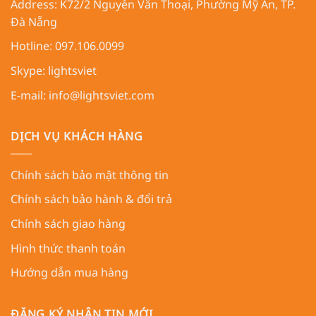
Address:
K72/2 Nguyễn Văn Thoại, Phường Mỹ An, TP.
Đà Nẵng
Hotline: 097.106.0099
Skype:
lightsviet
E-mail:
info@lightsviet.com
DỊCH VỤ KHÁCH HÀNG
Chính sách bảo mật thông tin
Chính sách bảo hành & đổi trả
Chính sách giao hàng
Hình thức thanh toán
Hướng dẫn mua hàng
ĐĂNG KÝ NHẬN TIN MỚI