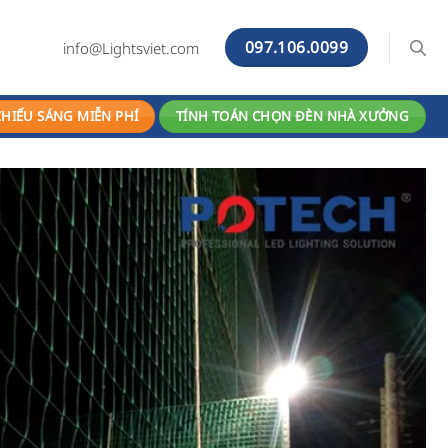
097.106.0099
info@Lightsviet.com
CHIẾU SÁNG MIỄN PHÍ
TÍNH TOÁN CHỌN ĐÈN NHÀ XƯỞNG