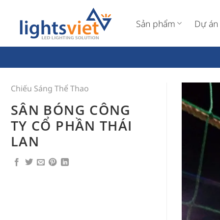
Bỏ
qua
Sản phẩm
Dự án
nội
dung
Chiếu Sáng Thể Thao
SÂN BÓNG CÔNG
TY CỔ PHẦN THÁI
LAN