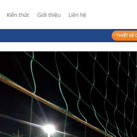
Kiến thức
Giới thiệu
Liên hệ
THIẾT KẾ 